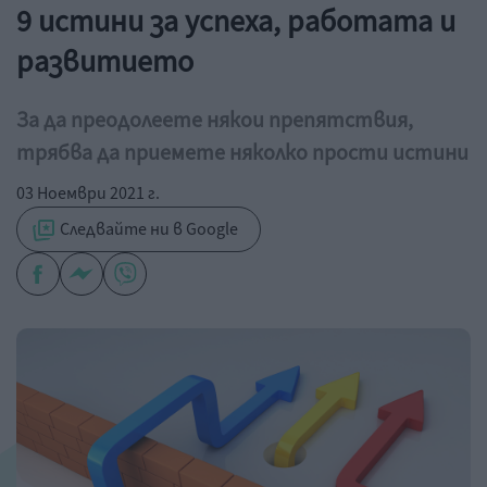
9 истини за успеха, работата и
развитието
За да преодолеете някои препятствия,
трябва да приемете няколко прости истини
03 Ноември 2021 г.
Следвайте ни в Google