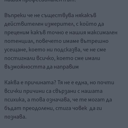
Въпреки че не съществува някакъв
действителен измерител, с който да
преценим какъв точно е нашия максимален
потенциал, повечето имаме вътрешно
усещане, което ни подсказва, че не сме
постигнали всичко, което сме имали
възможността да направим
Каква е причината? Тя не е една, но почти
всички причини са свързани с нашата
психика, а това означава, че те могат да
бъдат преодолени, стига човек да ги
познава.