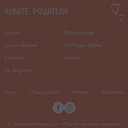
Здраве
Образование
Да поговорим
Свободно време
С татко
Новини
По възраст
За нас
Общи условия
Реклама
Контакти
© "Мениджър Медия Груп" ООД. Всички права запазени.