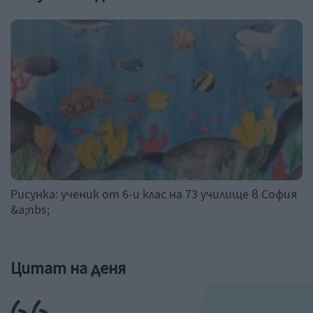
Рисунка: ученик от 6-и клас на 73 училище в София
&a;nbs;
Цитат на деня