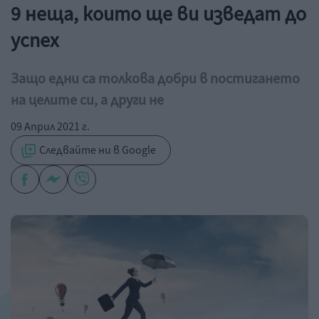
9 неща, които ще ви изведат до
успех
Защо едни са толкова добри в постигането
на целите си, а други не
09 Април 2021 г.
Следвайте ни в Google