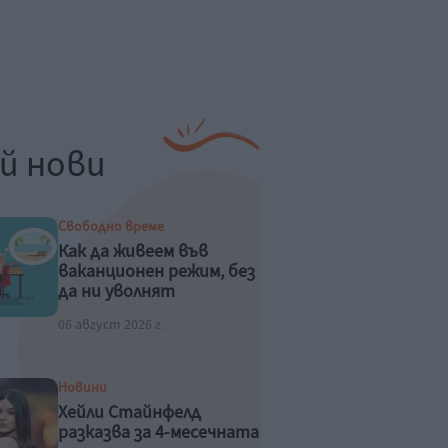
й нови
Свободно време
Как да живеем във
ваканционен режим, без
да ни уволнят
06 август 2026 г.
Новини
Хейли Стайнфелд
разказва за 4-месечната