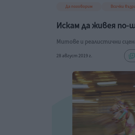
Да поговорим
Всички възр
Искам да живея по-щ
Митове и реалистични сцен
28 август 2019 г.