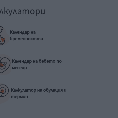
лкулатори
Календар на
бременността
Календар на бебето по
месеци
Калкулатор на овулация и
термин