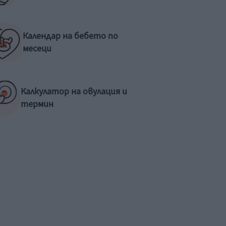
Календар на бебето по
месеци
Калкулатор на овулация и
термин