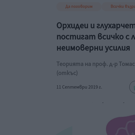
Да поговорим
Всички възр
Орхидеи и глухарчет
постигат всичко с л
неимоверни усилия
Теорията на проф. д-р Томас
(откъс)
11 Септември 2019 г.