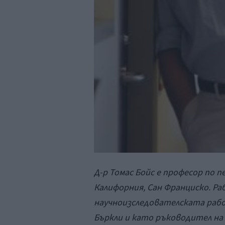
Д-р Томас Бойс е професор по 
Калифорния, Сан Франциско. Р
научноизследователската рабо
Бъркли и като ръководител на