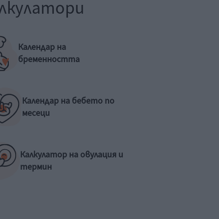
лкулатори
Календар на
бременността
Календар на бебето по
месеци
Калкулатор на овулация и
термин