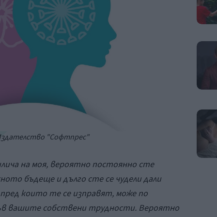
Издателство "Софтпрес"
лича на моя, вероятно постоянно сте
ното бъдеще и дълго сте се чудели дали
ред които те се изправят, може по
във вашите собствени трудности. Вероятно