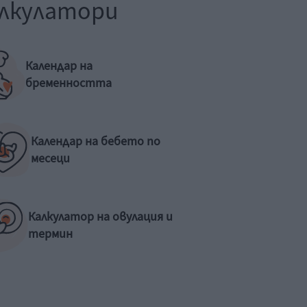
лкулатори
Календар на
бременността
Календар на бебето по
месеци
Калкулатор на овулация и
термин