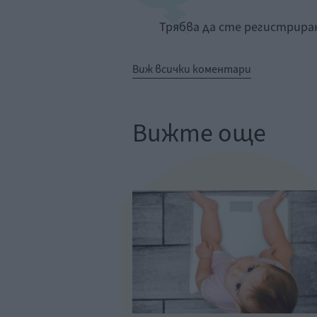
Трябва да сте регистрир
Виж всички коментари
Вижте още