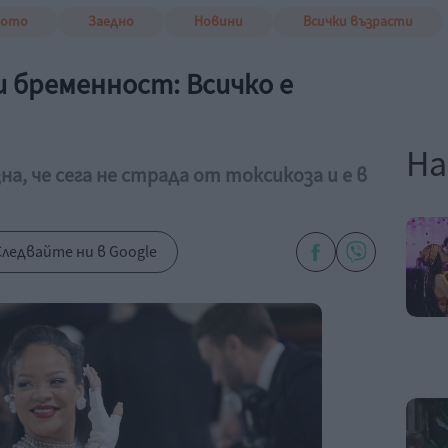
вото
Заедно
Новини
Всички възрасти
и бременност: Всичко е
На
а, че сега не страда от токсикоза и е в
ледвайте ни в Google