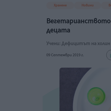
Хранене
Новини
В
Вегетарианството 
децата
Учени: Дефицитът на холин
09 Септември 2019 г.