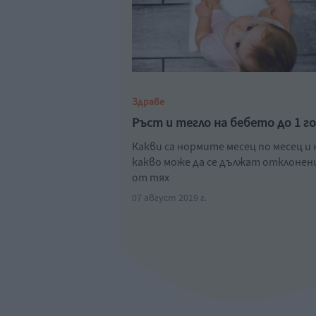
Здраве
Ръст и тегло на бебето до 1 г
Какви са нормите месец по месец и 
какво може да се дължат отклоне
от тях
07 август 2019 г.