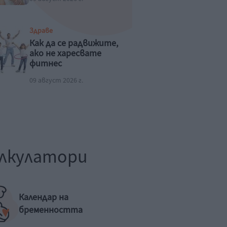
Здраве
Как да се радвижите,
ако не харесвате
фитнес
09 август 2026 г.
лкулатори
Календар на
бременността