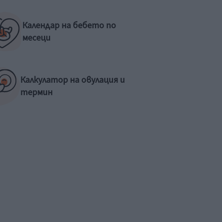
Календар на бебето по
месеци
Калкулатор на овулация и
термин