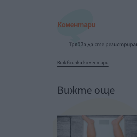
Коментари
Трябва да сте регистрир
Виж всички коментари
Вижте още