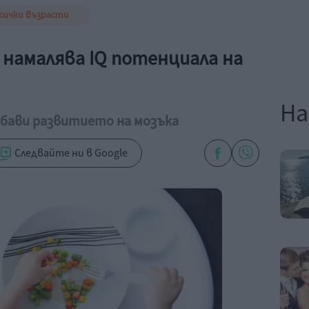
сички възрасти
намалява IQ потенциала на
На
 бави развитието на мозъка
Следвайте ни в Google