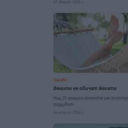
07 август 2026 г.
Здраве
Вените не обичат жегата
Над 25 градуса стените им се отпу
раздуват
06 август 2026 г.