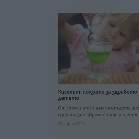
Киселът: ползите за здравето 
детето
От спомените на мама от детска
градина до съвременните рецепти
23 април 2023 г.