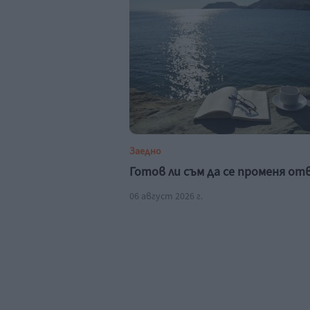
Заедно
Готов ли съм да се променя о
06 август 2026 г.