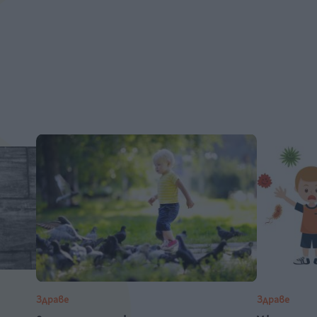
Здраве
Здраве