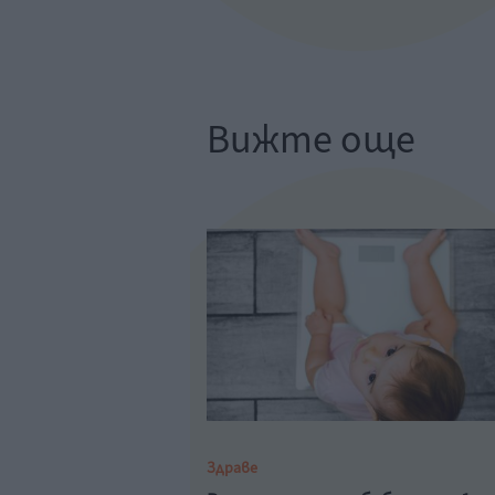
Вижте още
Здраве