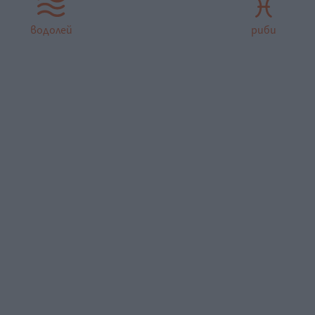
водолей
риби