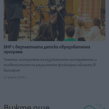
БНР с безплатната детска образователна
програма
Темата: историята на музикалните инструменти и
особеностите на различните фолклорни области в
България
13 март 2019 г.
Вижте още