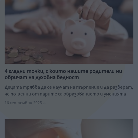
4 гледни точки, с които нашите родители ни
обричат на духовна бедност
Децата трябва да се научат на търпение и да разберат,
че по-ценни от парите са образованието и уменията
16 септември 2025 г.