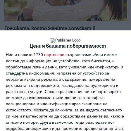
Грешката, която жените допускат в
отношенията с мъжете – гледната точка на
един мъж
Ценим вашата поверителност
Ето какво казва Мариус Зумпак по този въпрос
Ние и нашите 1730
партньори
съхраняваме и/или имаме
01 септември 2023 г.
достъп до информация на устройство, като бисквитки, и
обработваме лични данни, като уникални идентификатори и
стандартна информация, изпратена от устройство за
персонализирана реклама и съдържание, измерване на
рекламата и съдържанието, изследване на аудиторията и
развитие на услуги.
С ваше разрешение ние и партньорите
ни може да използваме точни данни за географско
позициониране и идентификация чрез сканиране на
устройството. Можете да кликнете, за да дадете съгласието
си ние и партньорите ни да обработваме данните ви, както е
описано по-горе. Друга възможност е да разгледате по-
подробна информация и да промените предпочитанията си,