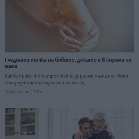
Гледната точка на бебето, докато е в корема на
мама
Какво прави то вътре и как възприема малкия си свят –
ето развитието му месец по месец
02 февруари 2025 г.