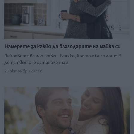
Намерете за какво да благодарите на майка си
Забравете всички кавги. Всичко, което е било лошо в
детството, е останоло там
20 октомври 2023 г.