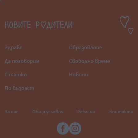
Здраве
Образование
Да поговорим
Свободно време
С татко
Новини
По възраст
За нас
Общи условия
Реклама
Контакти