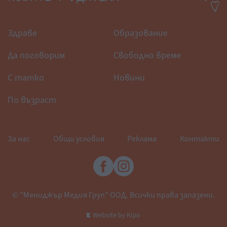
Здраве
Образование
Да поговорим
Свободно време
С татко
Новини
По възраст
За нас
Общи условия
Реклама
Контакти
© "Мениджър Медия Груп" ООД. Всички права запазени.