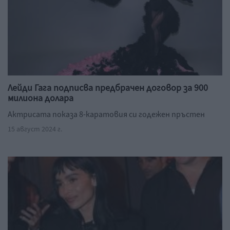
Лейди Гага подписва предбрачен договор за 900
милиона долара
Актрисата показа 8-каратовия си годежен пръстен
15 август 2024 г.