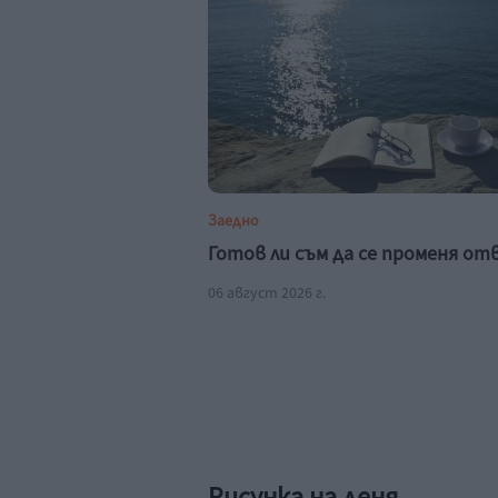
Заедно
Готов ли съм да се променя о
06 август 2026 г.
Рисунка на деня