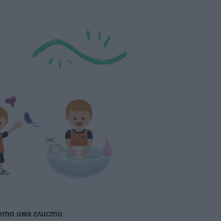
ето има глисти