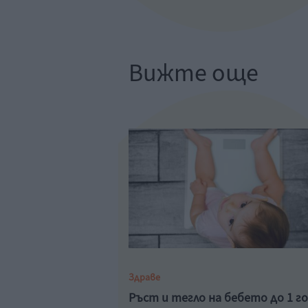
Вижте още
Здраве
Ръст и тегло на бебето до 1 г