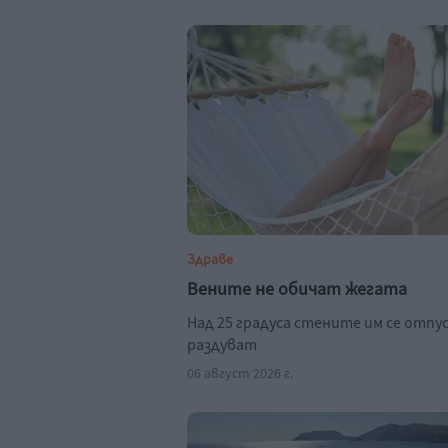
Здраве
Вените не обичат жегата
Над 25 градуса стените им се отпу
раздуват
06 август 2026 г.