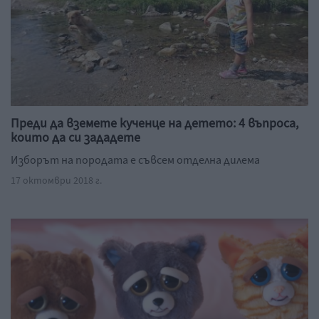
Преди да вземете кученце на детето: 4 въпроса,
които да си зададете
Изборът на породата е съвсем отделна дилема
17 октомври 2018 г.