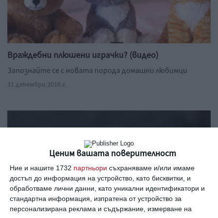
Враждебни плюшени играчки? (видео)
Запознайте се с новата порода домашни любимци
31 декември 2016 г.
Ценим вашата поверителност
Ние и нашите 1732
партньори
съхраняваме и/или имаме
достъп до информация на устройство, като бисквитки, и
обработваме лични данни, като уникални идентификатори и
стандартна информация, изпратена от устройство за
персонализирана реклама и съдържание, измерване на