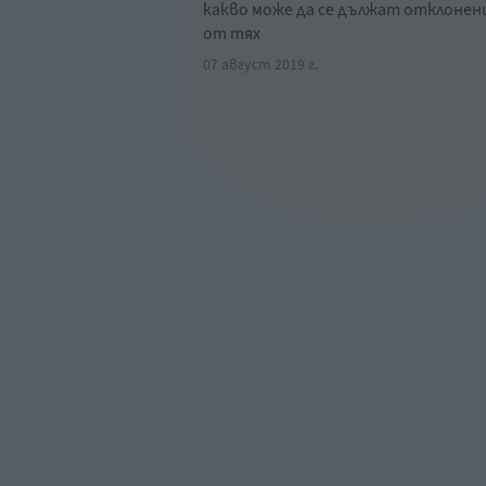
какво може да се дължат отклоне
от тях
07 август 2019 г.