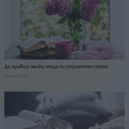
Да правиш малки неща по страхотен начин
07 май 2025 г.