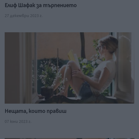
Елиф Шафак за търпението
27 декември 2023 г.
Нещата, които правиш
07 юни 2023 г.