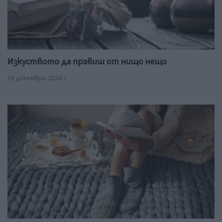
Изкуството да правиш от нищо нещо
19 декември 2024 г.