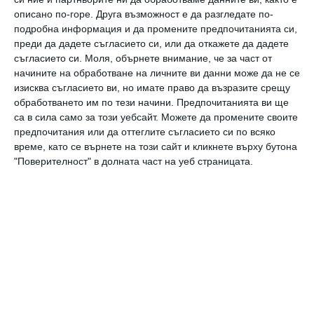
описано по-горе. Друга възможност е да разгледате по-
подробна информация и да промените предпочитанията си,
преди да дадете съгласието си, или да откажете да дадете
съгласието си.
Моля, обърнете внимание, че за част от
начините на обработване на личните ви данни може да не се
изисква съгласието ви, но имате право да възразите срещу
Важното е да си щастлив
обработването им по тези начини. Предпочитанията ви ще
са в сила само за този уебсайт. Можете да промените своите
11 март 2023 г.
предпочитания или да оттеглите съгласието си по всяко
време, като се върнете на този сайт и кликнете върху бутона
"Поверителност" в долната част на уеб страницата.