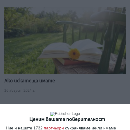
Ако искате да имате
26 август 2024 г.
Ценим вашата поверителност
Ние и нашите 1732
партньори
съхраняваме и/или имаме