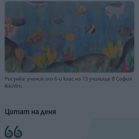
Рисунка: ученик от 6-и клас на 73 училище в София
&a;nbs;
Цитат на деня