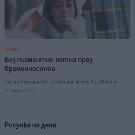
Здраве
Без пигментни петна през
бременността
Пилинг с азелаинова киселина ги чисти в дълбочина
07 август 2026 г.
Рисунка на деня