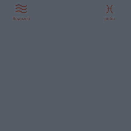
водолей
риби