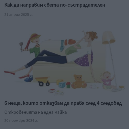
Как да направим света по-състрадателен
21 април 2025 г.
6 неща, които отказвам да правя след 4 следобед
Откровенията на една майка
20 ноември 2024 г.