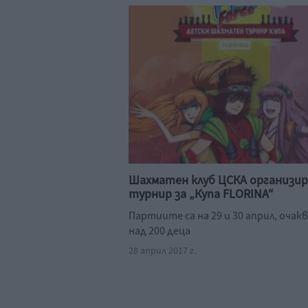
Шахматен клуб ЦСКА организир
турнир за „Купа FLORINA“
Партиите са на 29 и 30 април, очак
над 200 деца
28 април 2017 г.