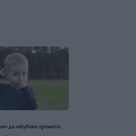
лно да лекуваме хремата