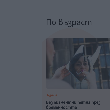
По възраст
Здраве
Без пигментни петна през
бременността