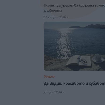
Пилинг с азелаинова киселина ги чи
дълбочина
07 август 2026 г.
Заедно
Да видиш красивото и хубаво
август 2026 г.