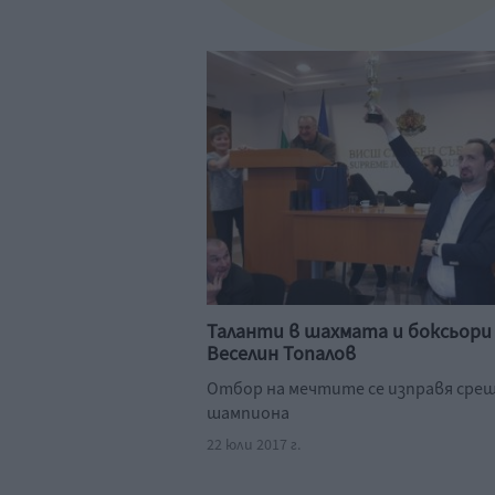
Таланти в шахмата и боксьори
Веселин Топалов
Отбор на мечтите се изправя сре
шампиона
22 юли 2017 г.