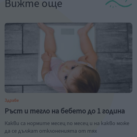
Вижте още
Здраве
Ръст и тегло на бебето до 1 година
Какви са нормите месец по месец и на какво може
да се дължат отклоненията от тях