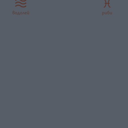
водолей
риби