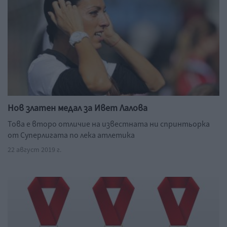
Нов златен медал за Ивет Лалова
Това е второ отличие на известната ни спринтьорка
от Суперлигата по лека атлетика
22 август 2019 г.