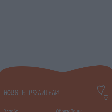
Здраве
Образование