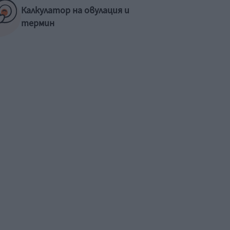
Калкулатор на овулация и
термин