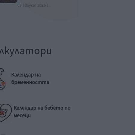
09 август 2026 г.
лкулатори
Календар на
бременността
Календар на бебето по
месеци