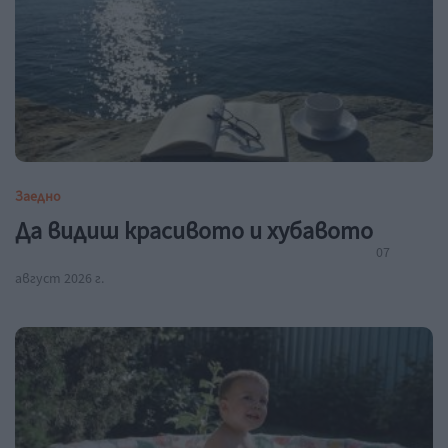
Заедно
Да видиш красивото и хубавото
07
август 2026 г.