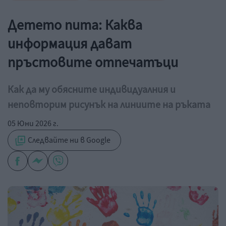
Детето пита: Каква
информация дават
пръстовите отпечатъци
Как да му обясните индивидуалния и
неповторим рисунък на линиите на ръката
05 Юни 2026 г.
Следвайте ни в Google