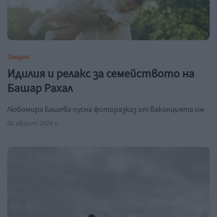
Заедно
Идилия и релакс за семейството на
Башар Рахал
Любомира Башева пусна фоторазказ от ваканцията им
06 август 2026 г.