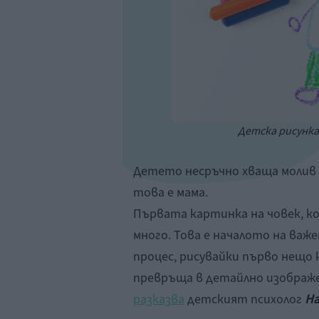
Детска рисунка 
Детето несръчно хваща молив и
това е мама.
Първата картинка на човек, ко
много. Това е началото на важ
процес, рисувайки първо нещо 
превръща в детайлно изображе
разказва
детският психолог
На