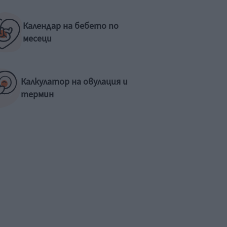
Календар на бебето по
месеци
Калкулатор на овулация и
термин