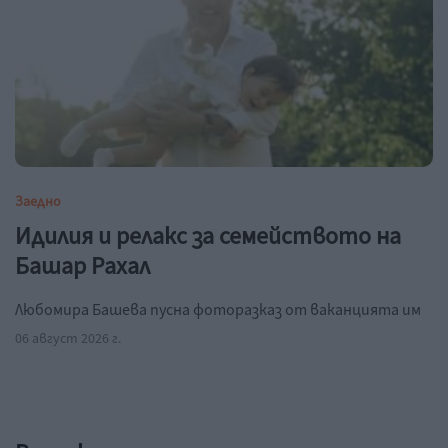
Заедно
Идилия и релакс за семейството на
Башар Рахал
Любомира Башева пусна фоторазказ от ваканцията им
06 август 2026 г.