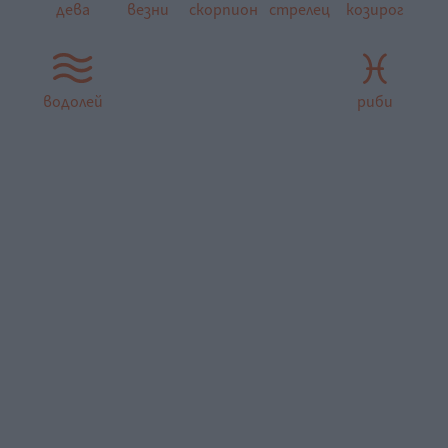
дева
везни
скорпион
стрелец
козирог
водолей
риби