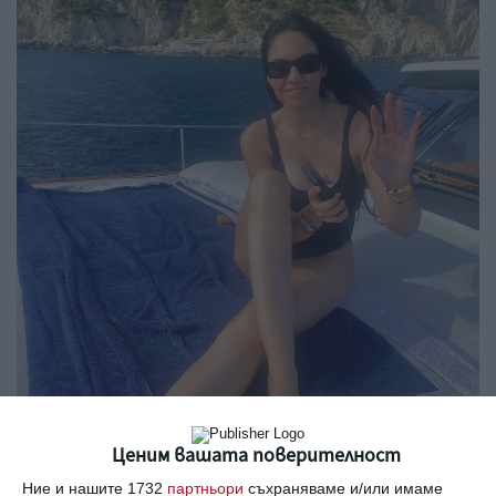
Ценим вашата поверителност
Ние и нашите 1732
партньори
съхраняваме и/или имаме