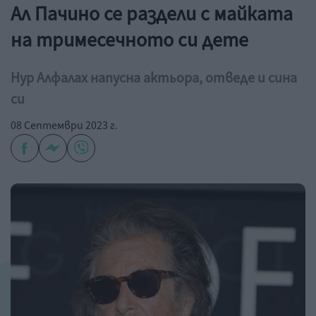
Ал Пачино се раздели с майката
на тримесечното си дете
Нур Алфалах напусна актьора, отведе и сина
си
08 Септември 2023 г.