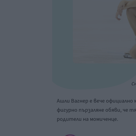
Сн
Ашли Вагнер е вече официално
фигурно пързаляне обяви, че тя
родители на момиченце.