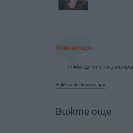
Коментари
Трябва да сте регистрир
Виж всички коментари
Вижте още