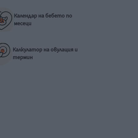
Календар на бебето по
месеци
Калкулатор на овулация и
термин