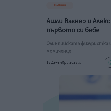
Новини
Ашли Вагнер и Алек
първото си бебе
Олимпийската фигуристка и
момиченце
18 Декември 2023 г.