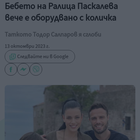
Бебето на Ралица Паскалева
вече е оборудвано с количка
Таткото Тодор Салпаров я сглоби
13 октомври 2023 г.
Следвайте ни в Google