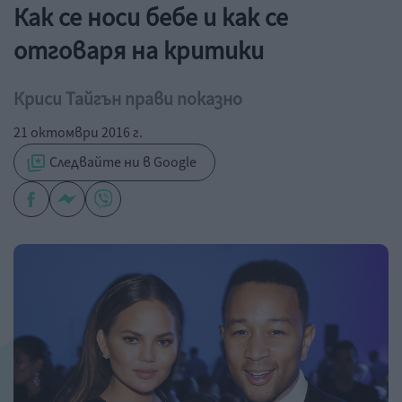
Как се носи бебе и как се
отговаря на критики
Криси Тайгън прави показно
21 октомври 2016 г.
Следвайте ни в Google