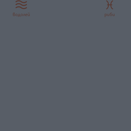
водолей
риби