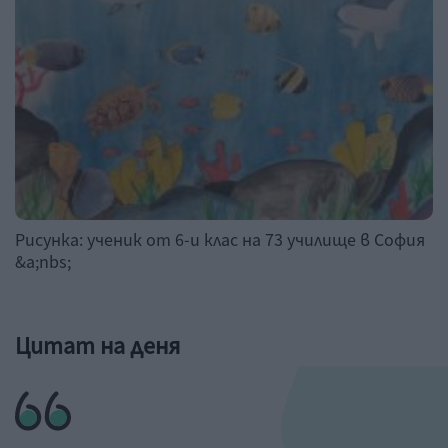
Рисунка: ученик от 6-и клас на 73 училище в София
&a;nbs;
Цитат на деня