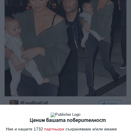
Ценим вашата поверителност
Ние и нашите 1732
партньори
съхраняваме и/или имаме