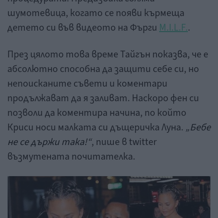
шумотевица, когато се появи кърмеща
детето си във видеото на Фърги
M.I.L.F.
.
През цялото това време Тайгън показва, че е
абсолютно способна да защити себе си, но
непоисканите съвети и коментари
продължават да я заливат. Наскоро фен си
позволи да коментира начина, по който
Криси носи малката си дъщеричка Луна.
„Бебе
не се държи така!“
, пише в twitter
възмутената почитателка.