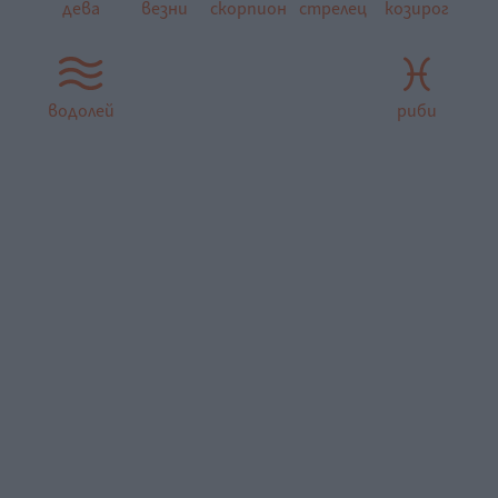
дева
везни
скорпион
стрелец
козирог
водолей
риби