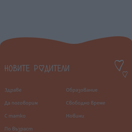
Здраве
Образование
Да поговорим
Свободно време
С татко
Новини
По възраст