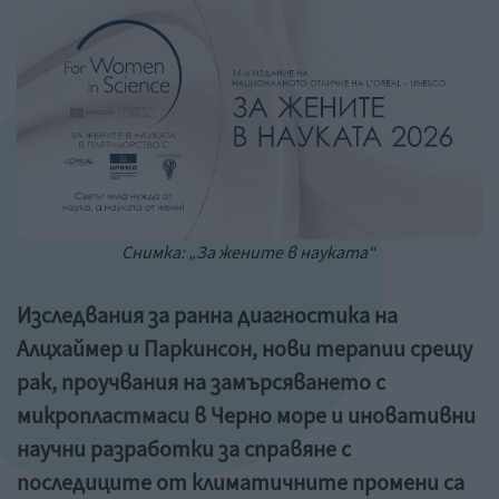
Снимка: „За жените в науката“ ​
Изследвания за ранна диагностика на
Алцхаймер и Паркинсон, нови терапии срещу
рак, проучвания на замърсяването с
микропластмаси в Черно море и иновативни
научни разработки за справяне с
последиците от климатичните промени са