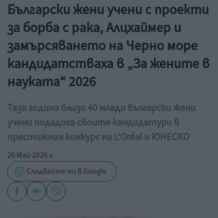
Български жени учени с проекти
за борба с рака, Алцхаймер и
замърсяването на Черно море
кандидатстваха в „За жените в
науката“ 2026
Тази година близо 40 млади български жени
учени подадоха своите кандидатури в
престижния конкурс на L’Oréal и ЮНЕСКО
26 Май 2026 г.
Следвайте ни в Google