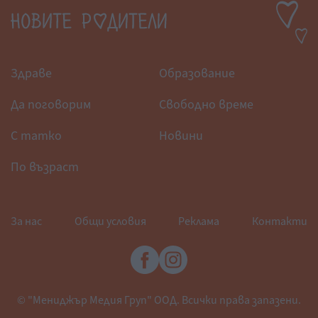
Здраве
Образование
Да поговорим
Свободно време
С татко
Новини
По възраст
За нас
Общи условия
Реклама
Контакти
© "Мениджър Медия Груп" ООД. Всички права запазени.