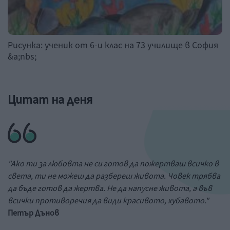
Рисунка: ученик от 6-и клас на 73 училище в София
&a;nbs;
Цитат на деня
"Ако ти за любовта не си готов да пожертваш всичко в
света, ти не можеш да разбереш живота. Човек трябва
да бъде готов да жертва. Не да напусне живота, а във
всички противоречия да види красивото, хубавото."
Петър Дънов