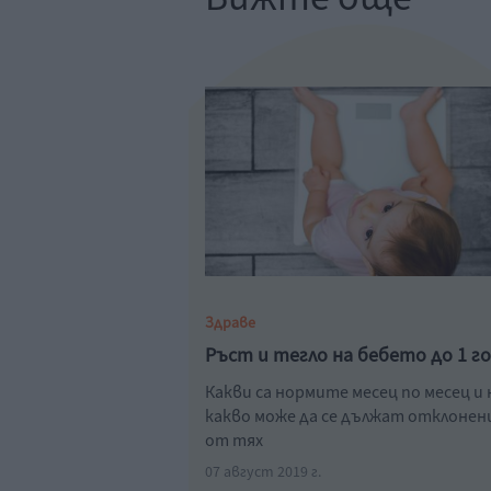
Здраве
Ръст и тегло на бебето до 1 г
Какви са нормите месец по месец и 
какво може да се дължат отклоне
от тях
07 август 2019 г.