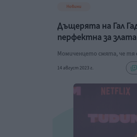
Новини
Дъщерята на Гал Гад
перфектна за злата
Момиченцето смята, че тя 
14 август 2023 г.