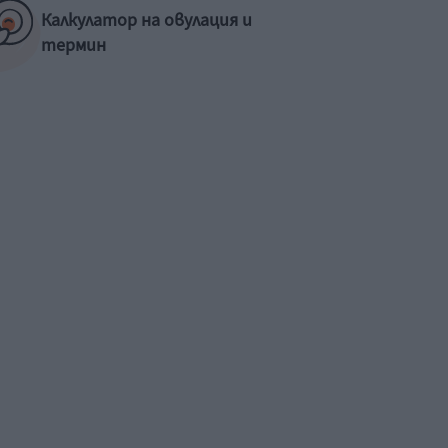
Калкулатор на овулация и
термин