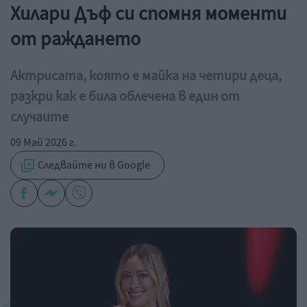
Хилари Дъф си спомня моменти
от раждането
Актрисата, която е майка на четири деца,
разкри как е била облечена в един от
случаите
09 Май 2026 г.
Следвайте ни в Google