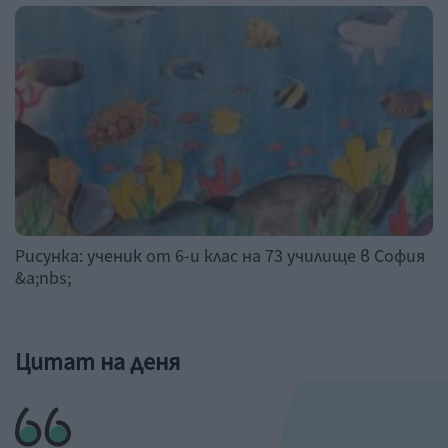
Рисунка: ученик от 6-и клас на 73 училище в София
&a;nbs;
Цитат на деня