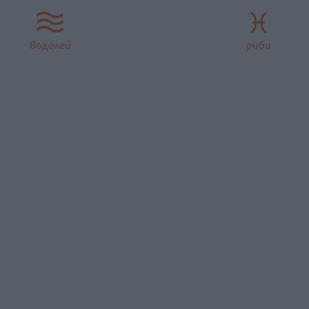
водолей
риби