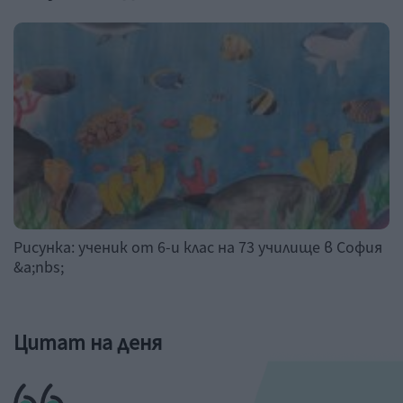
Рисунка: ученик от 6-и клас на 73 училище в София
&a;nbs;
Цитат на деня