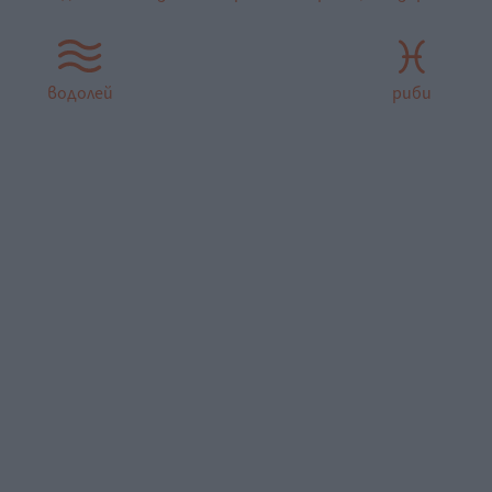
водолей
риби