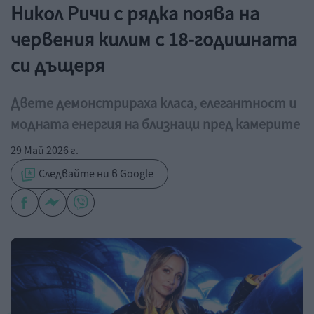
Никол Ричи с рядка поява на
червения килим с 18-годишната
си дъщеря
Двете демонстрираха класа, елегантност и
модната енергия на близнаци пред камерите
29 Май 2026 г.
Следвайте ни в Google