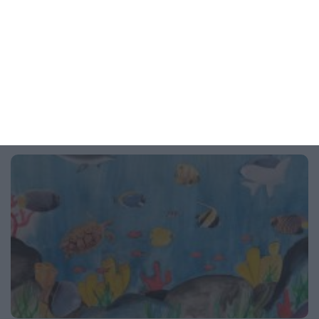
6 начина да облекчи отоците и състоянието си
05 август 2026 г.
Рисунка на деня