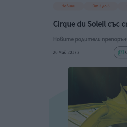
Новини
От 3 до 6
Cirque du Soleil със 
Новите родители препоръ
26 Май 2017 г.
С