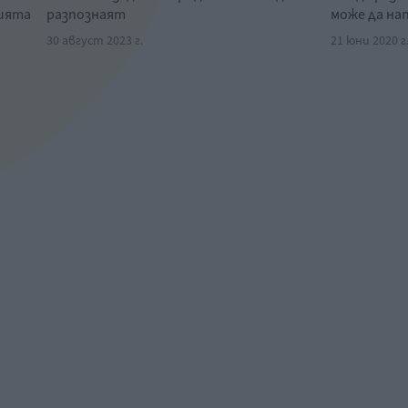
нията
разпознаят
може да на
30 август 2023 г.
21 юни 2020 г