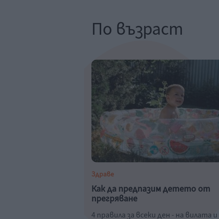
По възраст
Здраве
Как да предпазим детето от
прегряване
4 правила за всеки ден - на вилата и