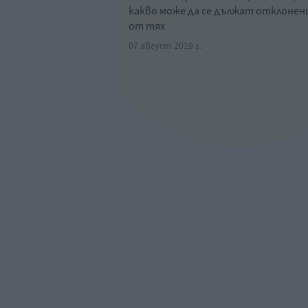
какво може да се дължат отклоне
от тях
07 август 2019 г.