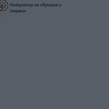
Калкулатор на овулация и
термин