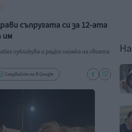
рави съпругата си за 12-ата
 им
На
atles публикува и рядка снимка на своята
Следвайте ни в Google