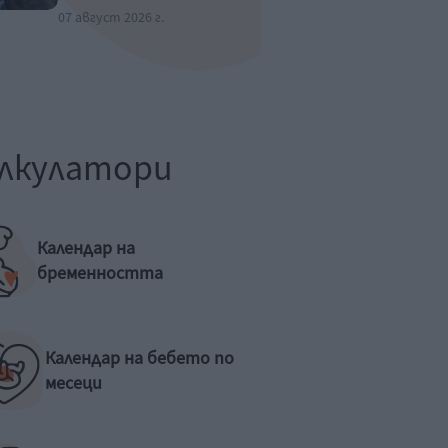
07 август 2026 г.
лкулатори
Календар на
бременността
Календар на бебето по
месеци