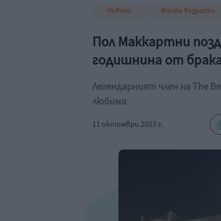
Новини
Всички възрасти
Пол Маккартни позд
годишнина от брака
Легендарният член на The Be
любима
11 октомври 2023 г.