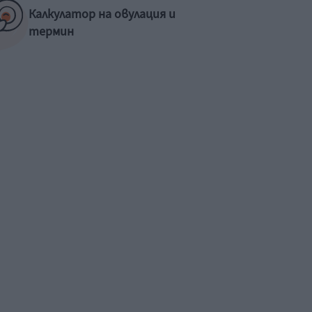
Калкулатор на овулация и
термин