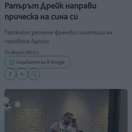
Рапърът Дрейк направи
прическа на сина си
Таткото заплете френски плитчици на
чаровния Адонис
15 август 2023 г.
Следвайте ни в Google