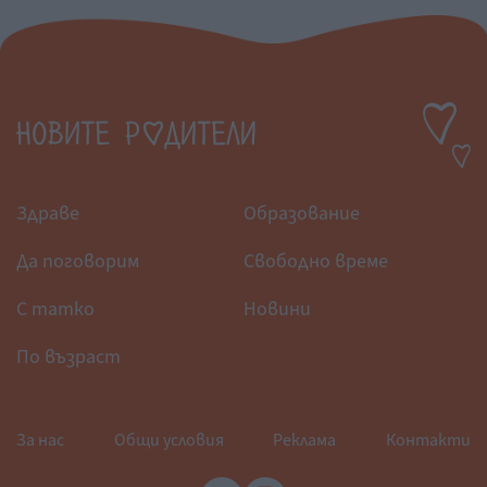
Здраве
Образование
Да поговорим
Свободно време
С татко
Новини
По възраст
За нас
Общи условия
Реклама
Контакти