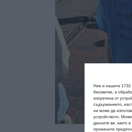
Ние и нашите 1732
бисквитки, и обраб
изпратена от устро
съдържанието, изсл
ни може да използв
устройството. Може
данните ви, както 
промените предпочи