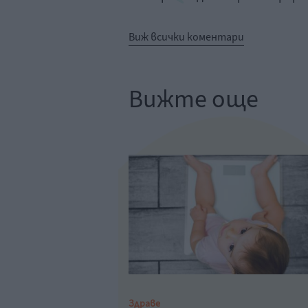
Виж всички коментари
Вижте още
Здраве