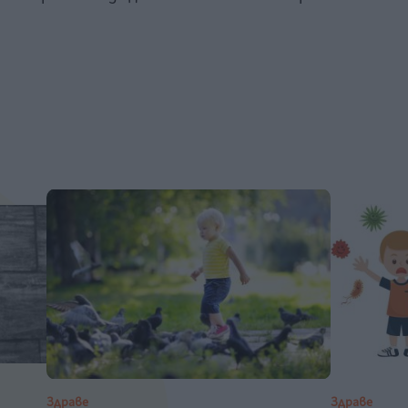
Здраве
Здраве