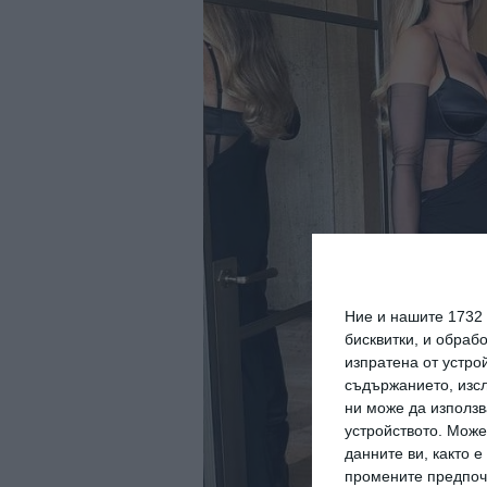
Ние и нашите 1732
бисквитки, и обраб
изпратена от устро
съдържанието, изсл
ни може да използв
устройството. Може
данните ви, както 
промените предпочи