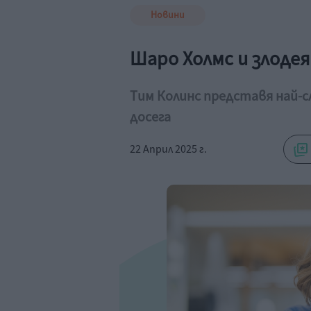
Новини
Шаро Холмс и злоде
Тим Колинс представя най-с
досега
22 Април 2025 г.