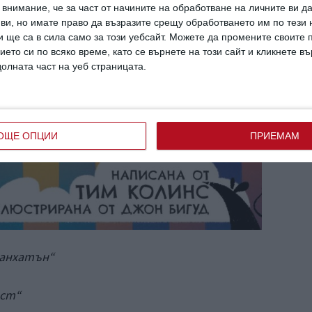
внимание, че за част от начините на обработване на личните ви д
 ви, но имате право да възразите срещу обработването им по тези 
 ще са в сила само за този уебсайт. Можете да промените своите
ието си по всяко време, като се върнете на този сайт и кликнете в
долната част на уеб страницата.
ОЩЕ ОПЦИИ
ПРИЕМАМ
Манхатън“
аст“