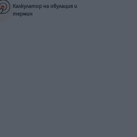
Калкулатор на овулация и
термин