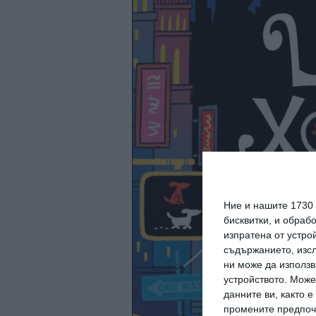
Ние и нашите 1730
бисквитки, и обраб
изпратена от устро
съдържанието, изсл
ни може да използв
устройството. Може
данните ви, както 
промените предпочи