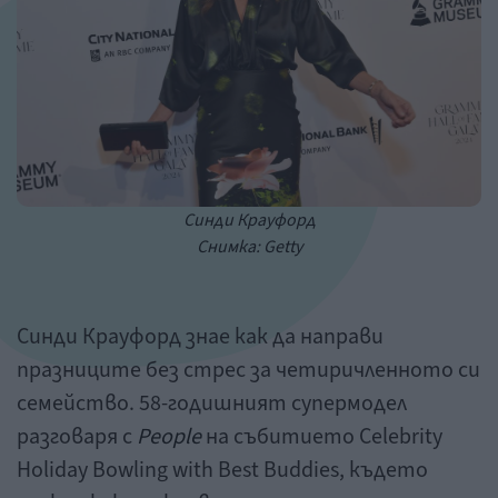
Синди Крауфорд
Снимка: Getty
Синди Крауфорд знае как да направи
празниците без стрес за четиричленното си
семейство. 58-годишният супермодел
разговаря с
People
на събитието Celebrity
Holiday Bowling with Best Buddies, където