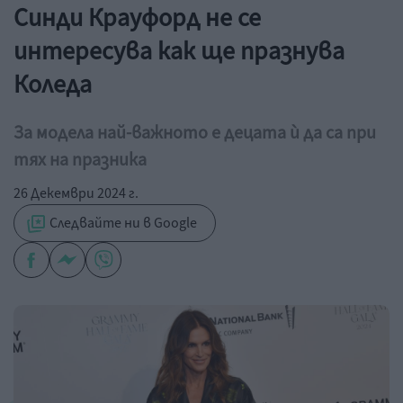
Синди Крауфорд не се
интересува как ще празнува
Коледа
За модела най-важното е децата ѝ да са при
тях на празника
26 Декември 2024 г.
Следвайте ни в Google