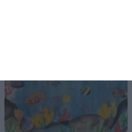
Проверете дали това се случва с вашата връзка
05 август 2026 г.
Рисунка на деня