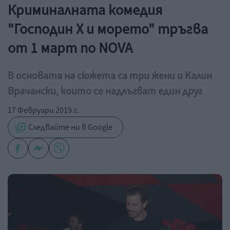
Криминалната комедия
"Господин Х и морето" тръгва
от 1 март по NOVA
В основата на сюжета са три жени и Калин
Врачански, които се надлъгват един друг
17 Февруари 2019 г.
Следвайте ни в Google