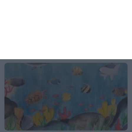
5 възможни причини и какво могат да направят
родителите
04 август 2026 г.
Рисунка на деня