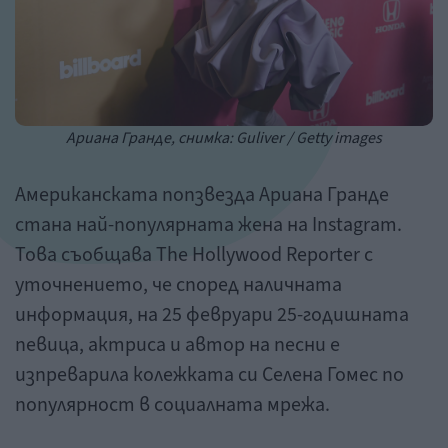
Ариана Гранде, снимка: Guliver / Getty images
Американската попзвезда Ариана Гранде
стана най-популярната жена на Instagram.
Това съобщава The Hollywood Reporter с
уточнението, че според наличната
информация, на 25 февруари 25-годишната
певица, актриса и автор на песни е
изпреварила колежката си Селена Гомес по
популярност в социалната мрежа.