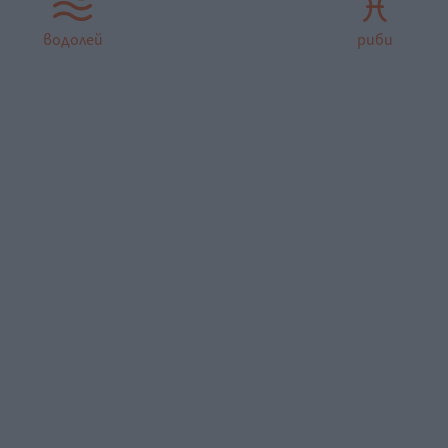
водолей
риби