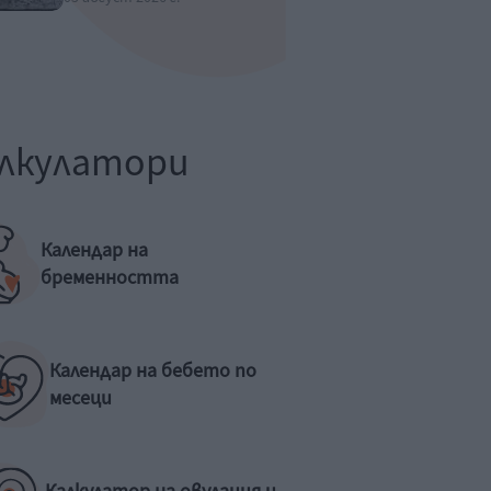
лкулатори
Календар на
бременността
Календар на бебето по
месеци