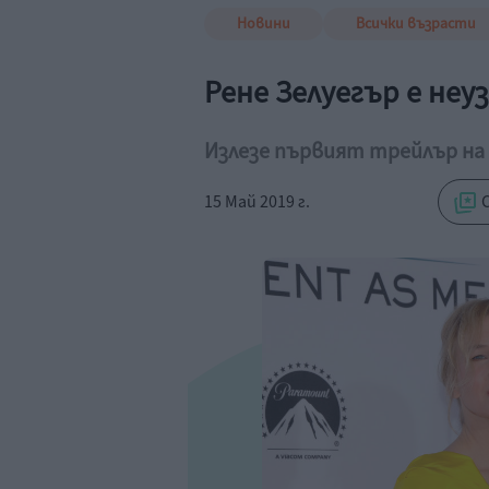
Новини
Всички възрасти
Рене Зелуегър е неу
Излезе първият трейлър на 
15 Май 2019 г.
С