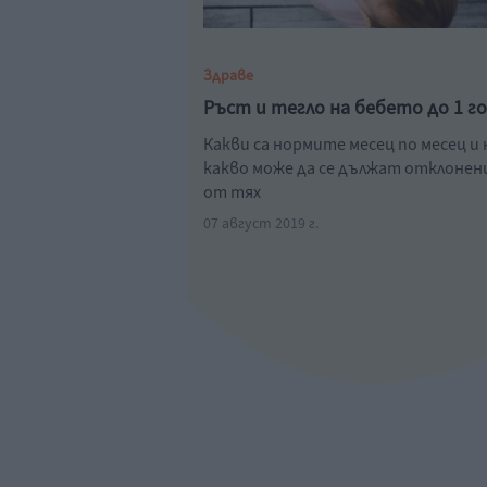
Здраве
Ръст и тегло на бебето до 1 г
Какви са нормите месец по месец и 
какво може да се дължат отклоне
от тях
07 август 2019 г.