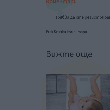
Коментари
Трябва да сте регистрир
Виж всички коментари
Вижте още