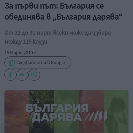
За първи път: България се
обединява в „България дарява“
От 22 до 31 март всеки може да избира
между 115 каузи
15 Март 2019 г.
Следвайте ни в Google