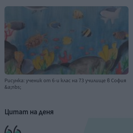
Рисунка: ученик от 6-и клас на 73 училище в София
&a;nbs;
Цитат на деня