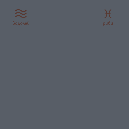
водолей
риби