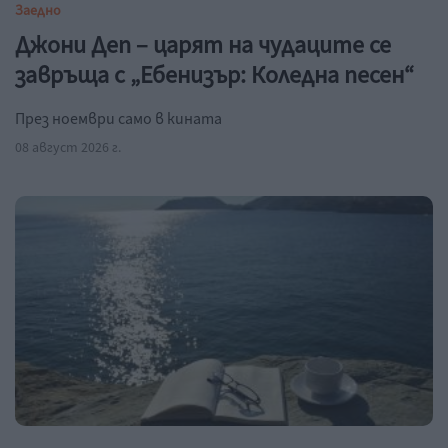
Заедно
Джони Деп – царят на чудаците се
завръща с „Ебенизър: Коледна песен“
През ноември само в кината
08 август 2026 г.