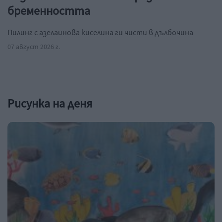
бременността
Пилинг с азелаинова киселина ги чисти в дълбочина
07 август 2026 г.
Рисунка на деня