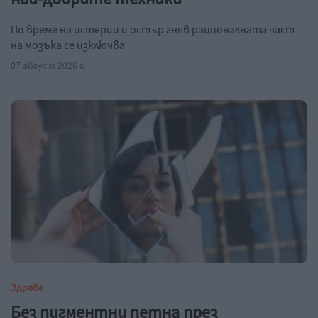
По време на истерии и остър гняв рационалната част
на мозъка се изключва
07 август 2026 г.
Здраве
Без пигментни петна през