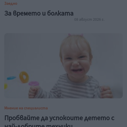
Заедно
За времето и болката
08 август 2026 г.
Мнение на специалиста
Пробвайте да успокоите детето с
най-добрите техники