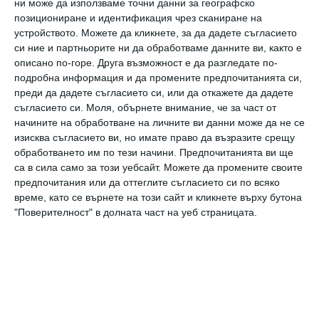
ни може да използваме точни данни за географско
позициониране и идентификация чрез сканиране на
устройството. Можете да кликнете, за да дадете съгласието
си ние и партньорите ни да обработваме данните ви, както е
описано по-горе. Друга възможност е да разгледате по-
подробна информация и да промените предпочитанията си,
преди да дадете съгласието си, или да откажете да дадете
съгласието си.
Моля, обърнете внимание, че за част от
начините на обработване на личните ви данни може да не се
изисква съгласието ви, но имате право да възразите срещу
обработването им по тези начини. Предпочитанията ви ще
са в сила само за този уебсайт. Можете да промените своите
предпочитания или да оттеглите съгласието си по всяко
време, като се върнете на този сайт и кликнете върху бутона
"Поверителност" в долната част на уеб страницата.