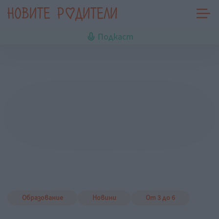
Подкаст
Образование
Новини
От 3 до 6