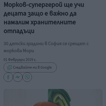
Морков-супергерой ще учи
децата защо е важно да
намалим хранителните
отпадъци
30 детски градини в София се срещат с
моркова Мори
01 Февруари 2019 г.
Следвайте ни в Google