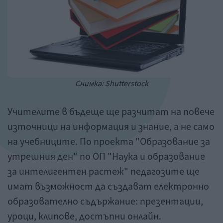
Снимка: Shutterstock
Учителите в бъдеще ще разчитат на повече
източници на информация и знание, а не само
на учебниците. По проекта "Образование за
утрешния ден" по ОП "Наука и образование
за интелигентен растеж" педагозите ще
имат възможност да създават електронно
образователно съдържание: презентации,
уроци, клипове, достъпни онлайн.