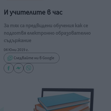
И учителите в час
За тях са предвидени обучения как се
подготвя електронно образователно
съдържание
04 Юни 2019 г.
Следвайте ни в Google