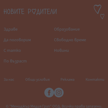
Здраве
Образование
Да поговорим
Свободно време
С татко
Новини
По възраст
За нас
Общи условия
Реклама
Контакти
© "Мениджър Медия Груп" ООД. Всички права запазени.