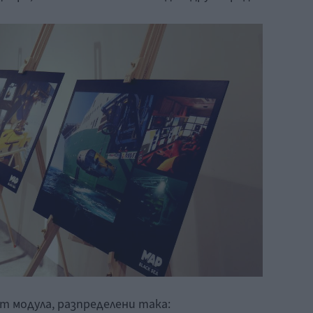
т модула, разпределени така: