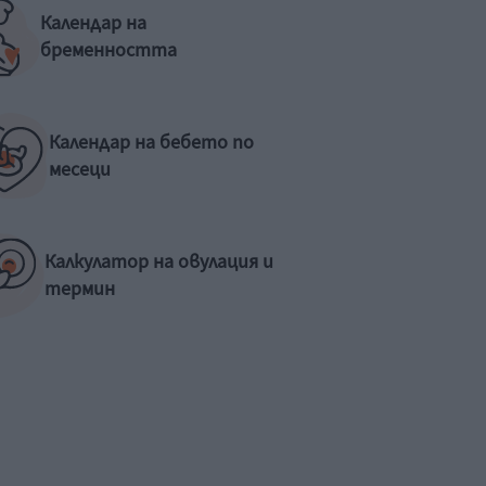
Календар на
бременността
Календар на бебето по
месеци
Калкулатор на овулация и
термин