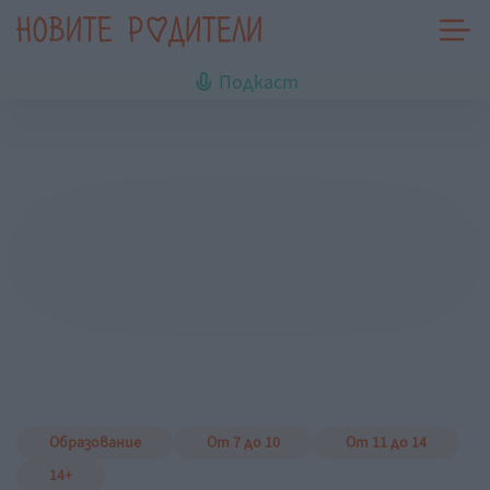
Подкаст
Образование
От 7 до 10
От 11 до 14
14+