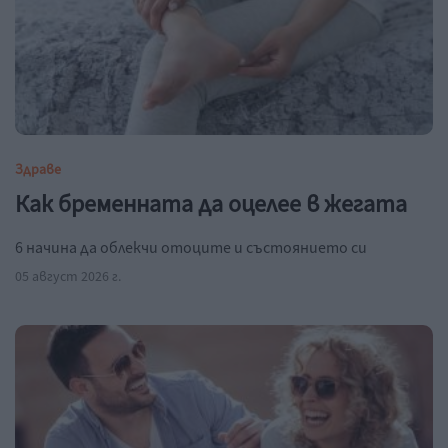
Здраве
Как бременната да оцелее в жегата
6 начина да облекчи отоците и състоянието си
05 август 2026 г.