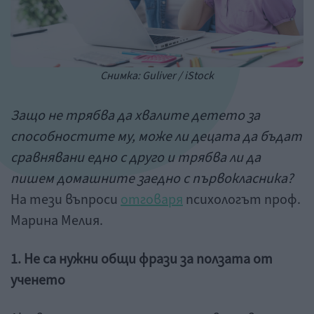
Снимка: Guliver / iStock
Защо не трябва да хвалите детето за
способностите му, може ли децата да бъдат
сравнявани едно с друго и трябва ли да
пишем домашните заедно с първокласника?
На тези въпроси
отговаря
психологът проф.
Марина Мелия.
1. Не са нужни общи фрази за ползата от
ученето