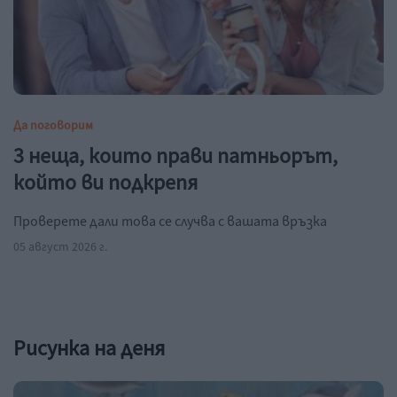
Да поговорим
3 неща, които прави патньорът,
който ви подкрепя
Проверете дали това се случва с вашата връзка
05 август 2026 г.
Рисунка на деня