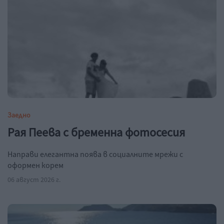
Заедно
Рая Пеева с бременна фотосесия
Направи елегантна поява в социалните мрежи с
оформен корем
06 август 2026 г.