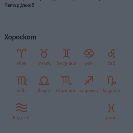
Петър Дънов
Хороскот
овен
телец
близнаци
рак
лъв
дева
везни
скорпион
стрелец
козирог
водолей
риби