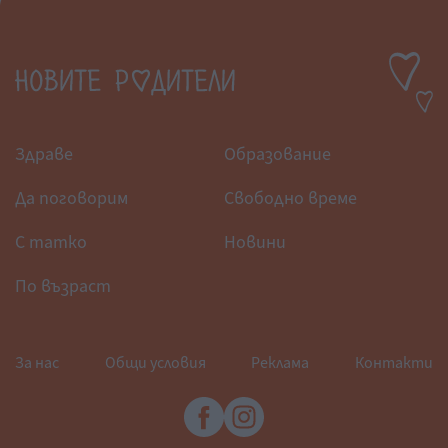
Здраве
Образование
Да поговорим
Свободно време
С татко
Новини
По възраст
За нас
Общи условия
Реклама
Контакти