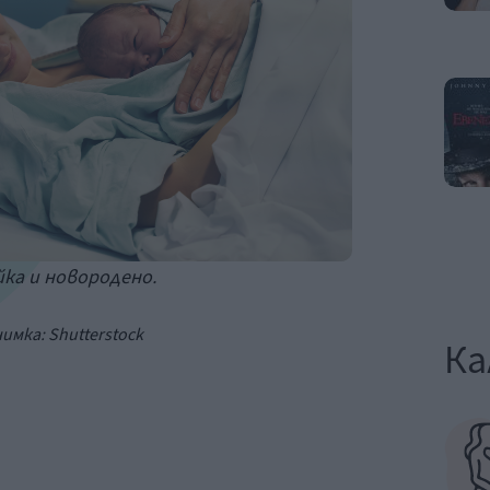
ка и новородено.
имка: Shutterstock
Ка