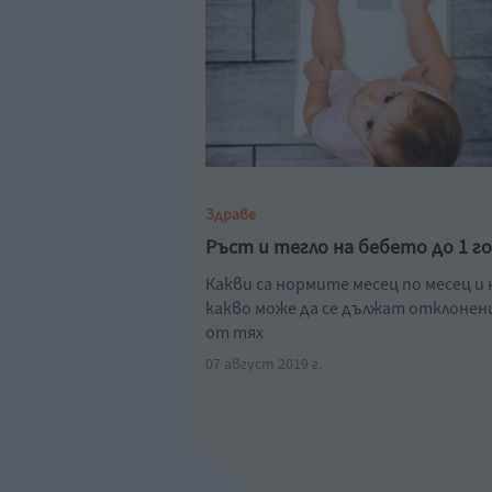
Здраве
Ръст и тегло на бебето до 1 г
Какви са нормите месец по месец и 
какво може да се дължат отклоне
от тях
07 август 2019 г.