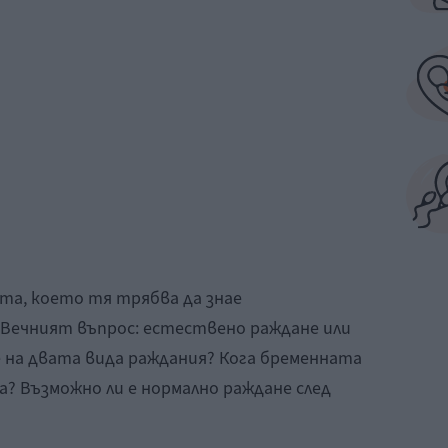
та, което тя трябва да знае
Вечният въпрос: естествено раждане или
е на двата вида раждания? Кога бременната
? Възможно ли е нормално раждане след