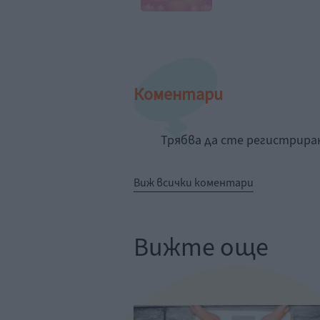
Коментари
Трябва да сте регистрир
Виж всички коментари
Вижте още