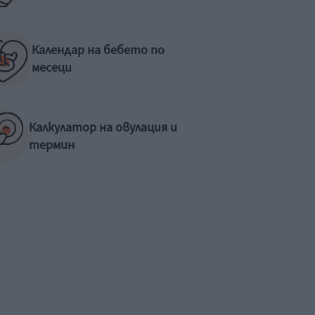
Календар на бебето по
месеци
Калкулатор на овулация и
термин